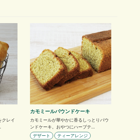
カモミールパウンドケーキ
をクレイ
カモミールが華やかに香るしっとりパウ
…
ンドケーキ。おやつにハーブテ…
デザート
ティーアレンジ