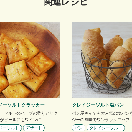
関連レシピ
ジーソルトクラッカー
クレイジーソルト塩パン
ーソルトのハーブの香りとサク
パン屋さんでも大人気の塩パン
がビールにもワインに…
ジーの風味でワンラックアップ
ジーソルト
デザート
パン
クレイジーソルト