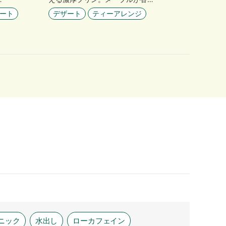
ート
デザート
ティーアレンジ
ニック
水出し
ローカフェイン