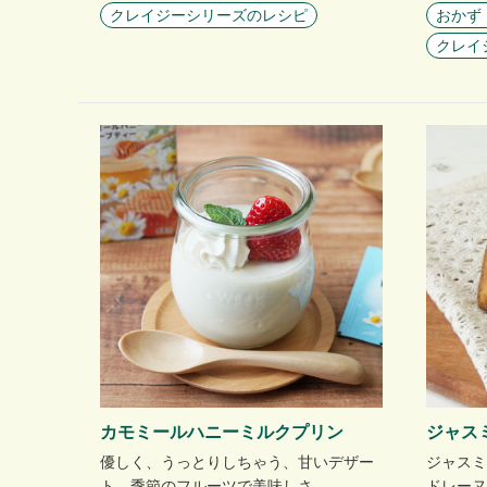
クレイジーシリーズのレシピ
おかず
クレイ
カモミールハニーミルクプリン
ジャス
優しく、うっとりしちゃう、甘いデザー
ジャスミ
ト。季節のフルーツで美味しさ…
ドレーヌ