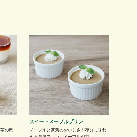
スイートメープルプリン
テ茶の奥
メープルと茶葉のおいしさが存分に味わ
…
える濃厚プリン。メープルが香…