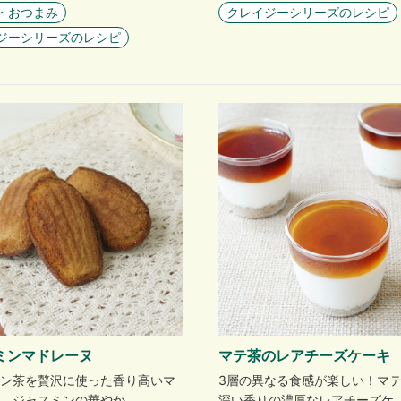
・おつまみ
クレイジーシリーズのレシピ
ジーシリーズのレシピ
マテ茶のレアチーズケーキ
ミンマドレーヌ
3層の異なる食感が楽しい！マ
ン茶を贅沢に使った香り高いマ
深い香りの濃厚なレアチーズケ
。ジャスミンの華やか…