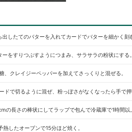
ら出したてのバターを入れてカードでバターを細かく刻
ターをすりつぶすようにつまみ、サラサラの粉状にする
糖、クレイジーペッパーを加えてさっくりと混ぜる。
ードで切るように混ぜ、粉っぽさがなくなったら手で押
cmの長さの棒状にしてラップで包んで冷蔵庫で1時間以
に予熱したオーブンで15分ほど焼く。