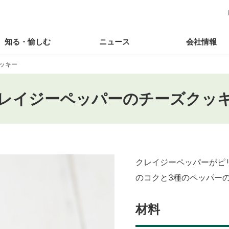
知る・愉しむ
ニュース
会社情報
ッキー
レイジーペッパーのチーズクッ
クレイジーペッパーがピ
のコクと3種のペッパー
材料