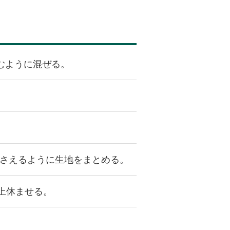
むように混ぜる。
。
さえるように生地をまとめる。
上休ませる。