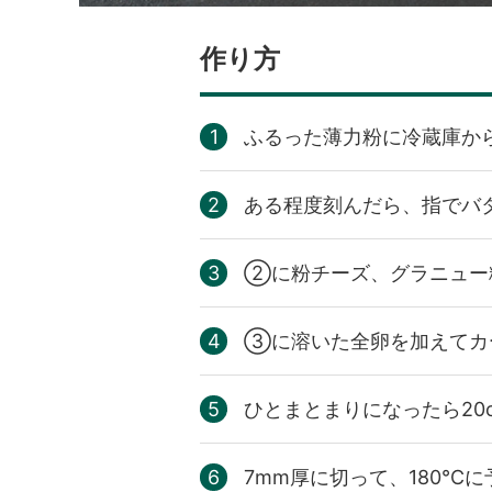
作り方
ふるった薄力粉に冷蔵庫か
ある程度刻んだら、指でバ
②に粉チーズ、グラニュー
③に溶いた全卵を加えてカ
ひとまとまりになったら20
7mm厚に切って、180℃