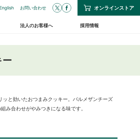
オンラインストア
English
お問い合わせ
法人のお客様へ
採用情報
キー
リッと効いたおつまみクッキー。パルメザンチーズ
の組み合わせがやみつきになる味です。