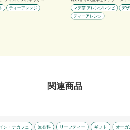
マテ茶 アレンジレシピ
デザ
ト
ティーアレンジ
ティーアレンジ
関連商品
イン・デカフェ
無香料
リーフティー
ギフト
オーガ