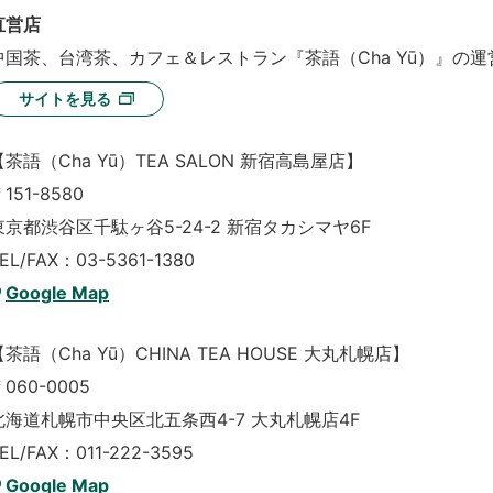
直営店
中国茶、台湾茶、カフェ＆レストラン『茶語（Cha Yū）』の運
サイトを見る
【茶語（Cha Yū）TEA SALON 新宿高島屋店】
151-8580
東京都渋谷区千駄ヶ谷5-24-2 新宿タカシマヤ6F
EL/FAX：03-5361-1380
Google Map
【茶語（Cha Yū）CHINA TEA HOUSE 大丸札幌店】
060-0005
北海道札幌市中央区北五条西4-7 大丸札幌店4F
EL/FAX：011-222-3595
Google Map