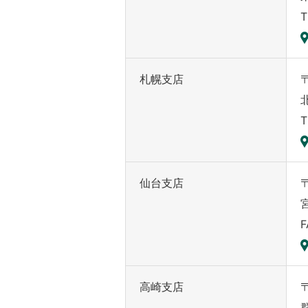
T
札幌支店
〒
T
仙台支店
〒
F
高崎支店
〒