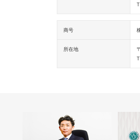
T
商号
所在地
T