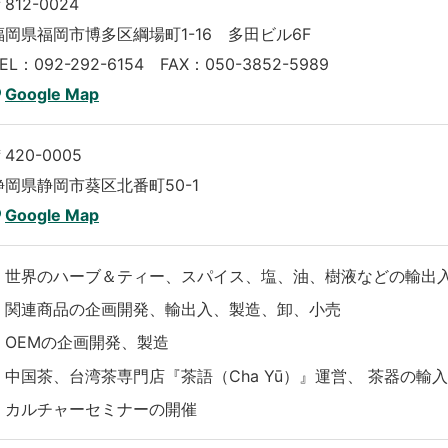
812-0024
福岡県福岡市博多区綱場町1-16 多田ビル6F
EL：092-292-6154 FAX：050-3852-5989
Google Map
420-0005
静岡県静岡市葵区北番町50-1
Google Map
世界のハーブ＆ティー、スパイス、塩、油、樹液などの輸出
関連商品の企画開発、輸出入、製造、卸、小売
OEMの企画開発、製造
中国茶、台湾茶専門店『茶語（Cha Yū）』運営、 茶器の輸
カルチャーセミナーの開催