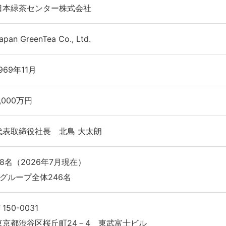
日本緑茶センター株式会社
apan GreenTea Co., Ltd.
969年11月
,000万円
代表取締役社長 北島 大太朗
98名（2026年7月現在）
※グループ全体246名
150-0031
東京都渋谷区桜丘町24－4 東武富士ビル