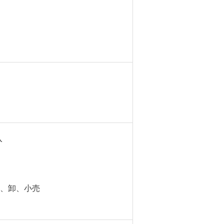
入
入、卸、小売