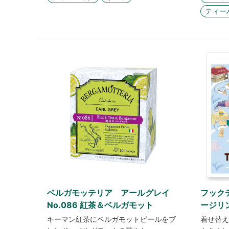
ティー
ベルガモッテリア アールグレイ
フック
No.086 紅茶＆ベルガモット
ージリ
キーマン紅茶にベルガモットピールをブ
着せ替え