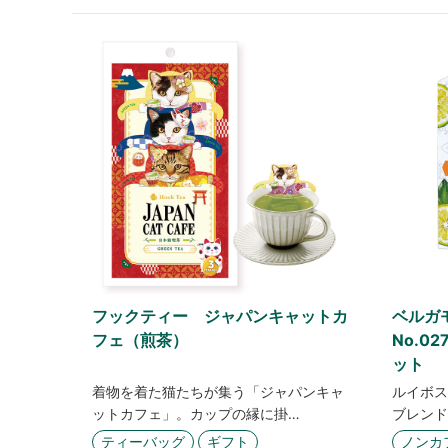
フックティー ジャパンキャットカ
ベルガ
フェ（煎茶）
No.0
ット
着物を着た猫たちが集う「ジャパンキャ
ルイボス
ットカフェ」。カップの縁に掛…
ブレンド
ティーバッグ
ギフト
ノンカ