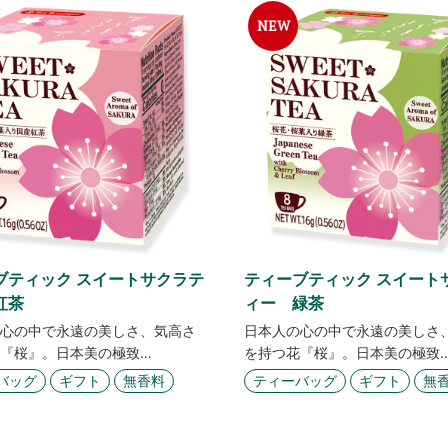
ブティック スイートサクラテ
ティーブティック スイート
紅茶
ィー 緑茶
心の中で永遠の美しさ、気高さ
日本人の心の中で永遠の美しさ
『桜』。日本美の極致…
を持つ花『桜』。日本美の極致
バッグ
ギフト
無香料
ティーバッグ
ギフト
無