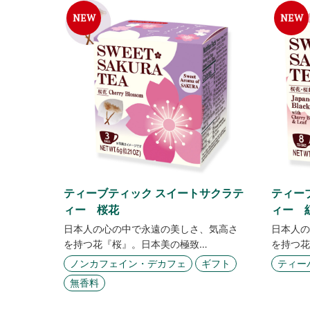
ティーブティック スイートサクラテ
ティー
ィー 桜花
ィー 
日本人の心の中で永遠の美しさ、気高さ
日本人の
を持つ花『桜』。日本美の極致…
を持つ花
ノンカフェイン・デカフェ
ギフト
ティー
無香料