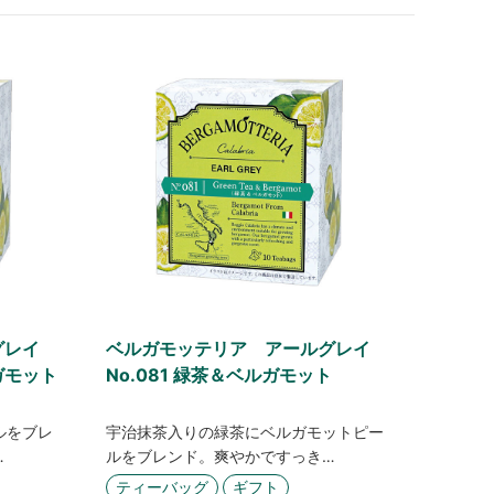
グレイ
ベルガモッテリア アールグレイ
ガモット
No.081 緑茶＆ベルガモット
ルをブレ
宇治抹茶入りの緑茶にベルガモットピー
…
ルをブレンド。爽やかですっき…
ティーバッグ
ギフト