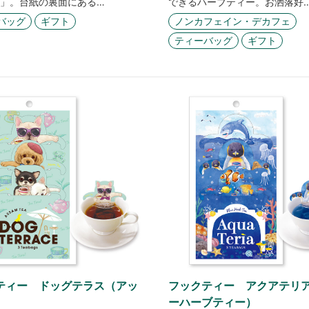
」。台紙の裏面にある…
できるハーブティー。お洒落好
バッグ
ギフト
ノンカフェイン・デカフェ
ティーバッグ
ギフト
ティー ドッグテラス（アッ
フックティー アクアテリ
ーハーブティー）