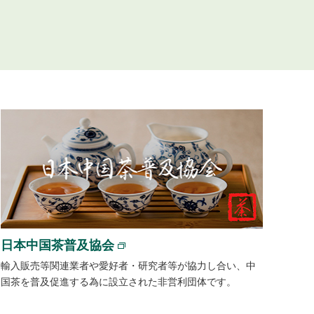
日本中国茶普及協会
輸入販売等関連業者や愛好者・研究者等が協力し合い、中
国茶を普及促進する為に設立された非営利団体です。