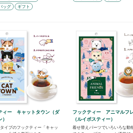
バッグ
ギフト
ティー キャットタウン（ダ
フックティー アニマルフ
ン）
（ルイボスティー）
タイプのフックティー「キャッ
着せ替えパーツでいろいろな動