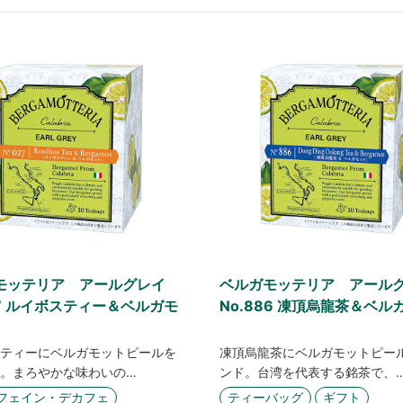
モッテリア アールグレイ
ベルガモッテリア アール
27 ルイボスティー＆ベルガモ
No.886 凍頂烏龍茶＆ベル
ティーにベルガモットピールを
凍頂烏龍茶にベルガモットピー
。まろやかな味わいの…
ンド。台湾を代表する銘茶で、
フェイン・デカフェ
ティーバッグ
ギフト