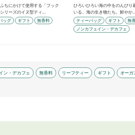
ふちにかけて使用する「フック
ひろいひろい海の中をのんびり
シリーズのイヌ型ティ…
いる、海の生き物たち。鮮やか
バッグ
ギフト
無香料
ティーバッグ
ギフト
無
ノンカフェイン・デカフェ
イン・デカフェ
無香料
リーフティー
ギフト
オーガ