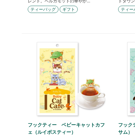
レンド。ベルガモットの華やか…
トタウン
ティーバッグ
ギフト
ティー
フックティー ベビーキャットカフ
フック
ェ（ルイボスティー）
サム）