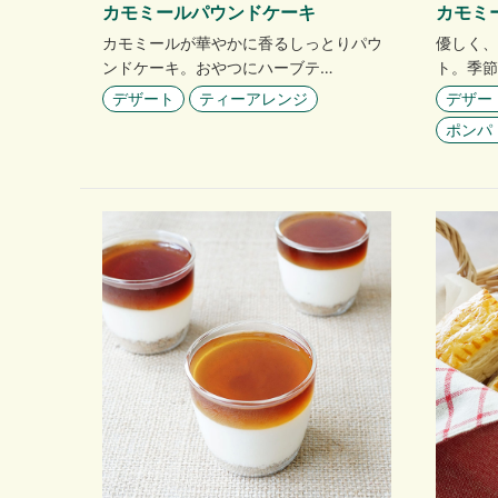
カモミールパウンドケーキ
カモミ
カモミールが華やかに香るしっとりパウ
優しく、
ンドケーキ。おやつにハーブテ…
ト。季節
デザート
ティーアレンジ
デザー
ポンパ