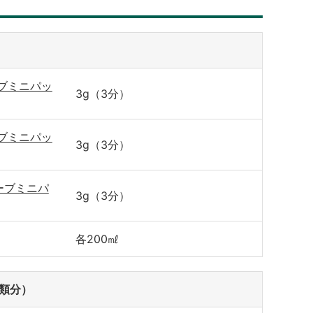
ブミニパッ
3g（3分）
ブミニパッ
3g（3分）
ーブミニパ
3g（3分）
各200㎖
類分）