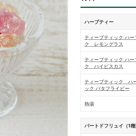
ハーブティー
ティーブティック ハー
ク レモングラス
ティーブティック ハー
ク ハイビスカス
ティーブティック ハ
ック バタフライピー
熱湯
パートドフリュイ（1種