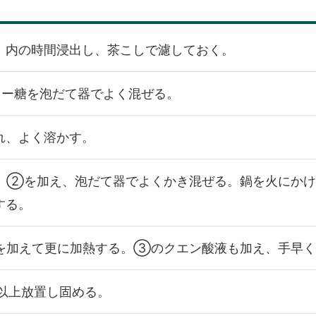
）内の時間浸出し、茶こしで濾しておく。
ュー糖を泡だて器でよく混ぜる。
れ、よく溶かす。
れ、②を加え、泡だて器でよくかき混ぜる。鍋を火にか
する。
を加えて更に加熱する。③のクエン酸液も加え、手早く
以上放置し固める。