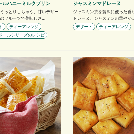
ールハニーミルクプリン
ジャスミンマドレーヌ
うっとりしちゃう、甘いデザー
ジャスミン茶を贅沢に使った香
のフルーツで美味しさ…
ドレーヌ。ジャスミンの華やか
ト
ティーアレンジ
デザート
ティーアレンジ
ドールシリーズのレシピ