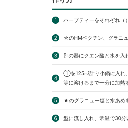
ハーブティーをそれぞれ（
☆のHMペクチン、グラニ
別の器にクエン酸と水を入
①を125㎖計り小鍋に入
等に溶けるまで十分に加熱
★のグラニュー糖と水あめ
型に流し入れ、常温で30分