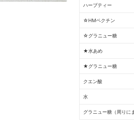
ハーブティー
☆HMペクチン
☆グラニュー糖
★水あめ
★グラニュー糖
クエン酸
水
グラニュー糖（周りに