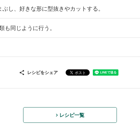
まぶし、好きな形に型抜きやカットする。
類も同じように行う。
レシピをシェア
レシピ一覧