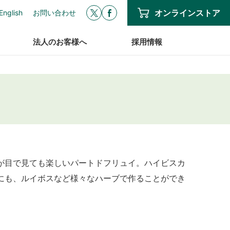
オンラインストア
English
お問い合わせ
法人のお客様へ
採用情報
が目で見ても楽しいパートドフリュイ。ハイビスカ
にも、ルイボスなど様々なハーブで作ることができ