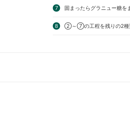
固まったらグラニュー糖を
②～⑦の工程を残りの2種