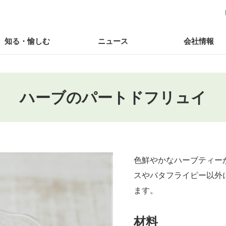
知る・愉しむ
ニュース
会社情報
ハーブのパートドフリュイ
色鮮やかなハーブティー
スやバタフライピー以外
ます。
材料