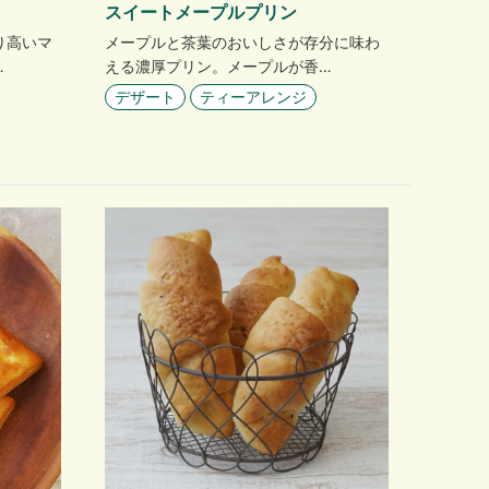
スイートメープルプリン
メープルと茶葉のおいしさが存分に味わ
り高いマ
える濃厚プリン。メープルが香…
…
デザート
ティーアレンジ