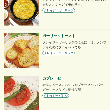
香りと、ジャガイモのサク…
クレイジーガーリック
ガーリックトースト
クレイジーガーリックのにんにくは、ノンフ
ライなのにフライパンで炒…
クレイジーガーリック
カプレーゼ
岩塩をベースにバジルやブラックペッパー、
ガーリックなどを絶妙な配…
クレイジーバジル