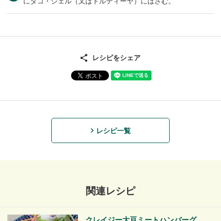
にタコ・シェル（又はトルティーヤ）にはさむ。
レシピをシェア
レシピ一覧
関連レシピ
クレイジー大豆ミートハンバーグ