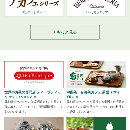
デカフェシリーズ
ベルガモッテリア
もっと見る
世界のお茶の専門店 ティーブティッ
中国茶・台湾茶カフェ 茶語（Cha
ク
Yū）
オンラインストア
日本緑茶センターの公式通販です。世界のお
日本緑茶センターが運営する中国・台湾茶カ
茶に加え、ギフトセット、業務用茶葉もご注
フェです。お茶を使ったこだわりのお料理を
文いただけます。
ご提供しております。