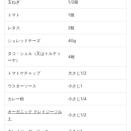
玉ねぎ
1/2個
トマト
1個
レタス
2枚
シュレッドチーズ
40g
タコ・シェル（又はトルティ
4枚
ーヤ）
トマトケチャップ
大さじ1/2
ウスターソース
小さじ1
カレー粉
小さじ1/4
オーガニック クレイジーソル
小さじ1/2
ト