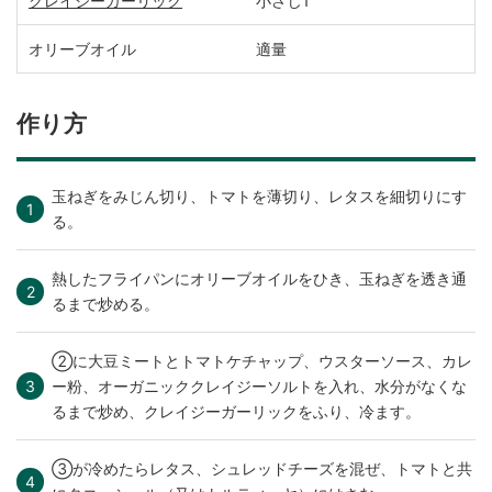
クレイジーガーリック
小さじ1
オリーブオイル
適量
作り方
玉ねぎをみじん切り、トマトを薄切り、レタスを細切りにす
る。
熱したフライパンにオリーブオイルをひき、玉ねぎを透き通
るまで炒める。
②に大豆ミートとトマトケチャップ、ウスターソース、カレ
ー粉、オーガニッククレイジーソルトを入れ、水分がなくな
るまで炒め、クレイジーガーリックをふり、冷ます。
③が冷めたらレタス、シュレッドチーズを混ぜ、トマトと共