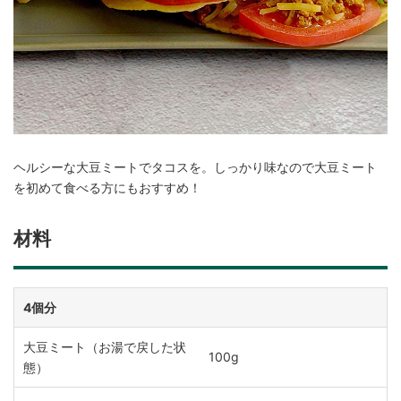
ヘルシーな大豆ミートでタコスを。しっかり味なので大豆ミート
を初めて食べる方にもおすすめ！
材料
4個分
大豆ミート（お湯で戻した状
100g
態）