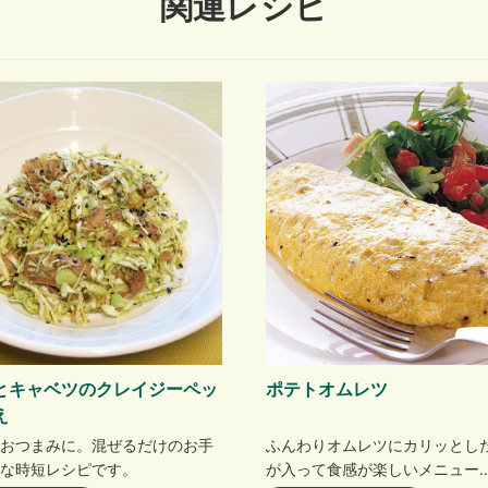
関連レシピ
とキャベツのクレイジーペッ
ポテトオムレツ
和え
おつまみに。混ぜるだけのお手
ふんわりオムレツにカリッとし
な時短レシピです。
が入って食感が楽しいメニュー