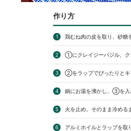
作り方
鶏むね肉の皮を取り、砂糖
①にクレイジーバジル、ク
②をラップでぴったりとキ
鍋にお湯を沸かし、③を入
火を止め、そのまま冷める
アルミホイルとラップを取