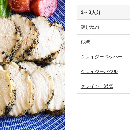
2～3人分
鶏むね肉
砂糖
クレイジーペッパー
クレイジーバジル
クレイジー岩塩