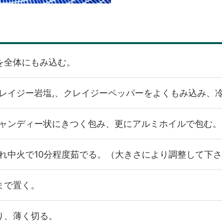
を全体にもみ込む。
レイジー岩塩,、クレイジーペッパーをよくもみ込み、冷
ャンディー状にきつく包み、更にアルミホイルで包む。
れ中火で10分程度茹でる。（大きさにより調整して下
まで置く。
り、薄く切る。