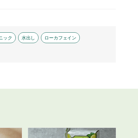
ニック
水出し
ローカフェイン