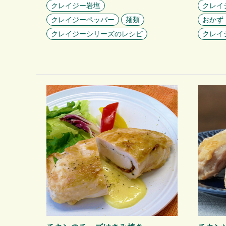
クレイジー岩塩
クレイ
クレイジーペッパー
麺類
おかず
クレイジーシリーズのレシピ
クレイ