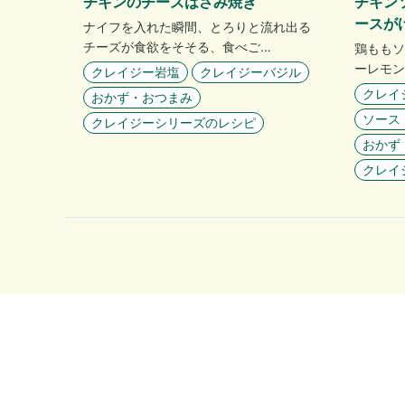
チキンのチーズはさみ焼き
チキン
ースが
ナイフを入れた瞬間、とろりと流れ出る
チーズが食欲をそそる、食べご…
鶏ももソ
ーレモン
クレイジー岩塩
クレイジーバジル
クレイ
おかず・おつまみ
ソース
クレイジーシリーズのレシピ
おかず
クレイ