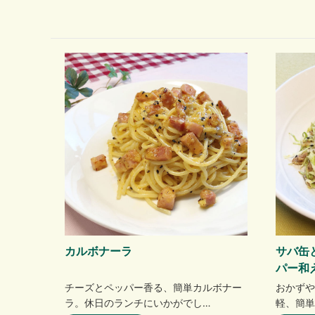
カルボナーラ
サバ缶
パー
チーズとペッパー香る、簡単カルボナー
おかずや
ラ。休日のランチにいかがでし…
軽、簡単