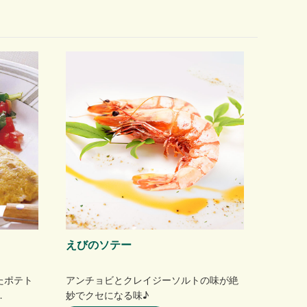
えびのソテー
たポテト
アンチョビとクレイジーソルトの味が絶
…
妙でクセになる味♪