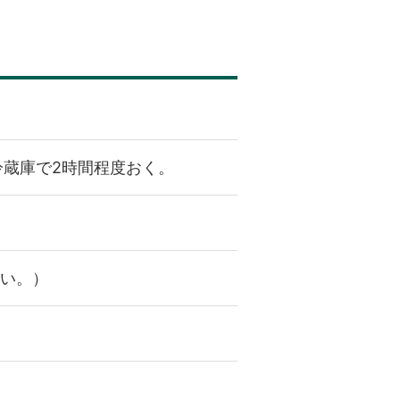
蔵庫で2時間程度おく。
さい。）