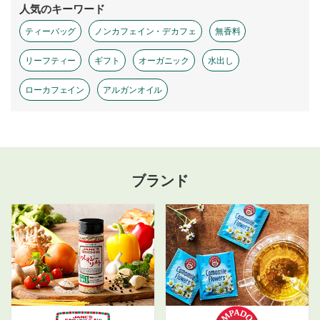
人気のキーワード
ティーバッグ
ノンカフェイン・デカフェ
無香料
リーフティー
ギフト
オーガニック
水出し
ローカフェイン
アルガンオイル
ブランド