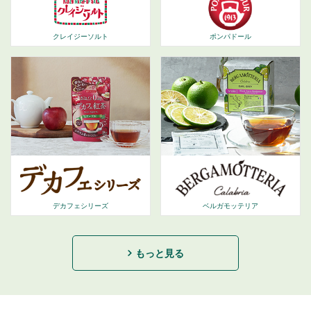
ポンパドール
クレイジーソルト
デカフェシリーズ
ベルガモッテリア
もっと見る