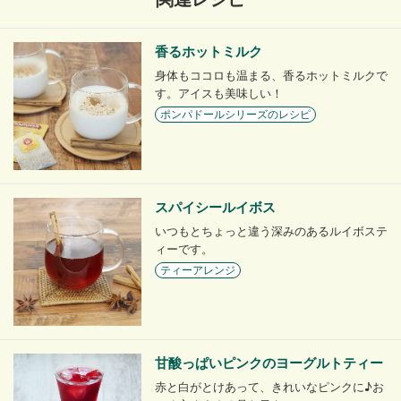
香るホットミルク
身体もココロも温まる、香るホットミルクで
す。アイスも美味しい！
ポンパドールシリーズのレシピ
スパイシールイボス
いつもとちょっと違う深みのあるルイボステ
ィーです。
ティーアレンジ
甘酸っぱいピンクのヨーグルトティー
赤と白がとけあって、きれいなピンクに♪お