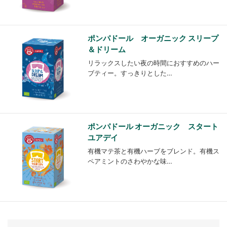
ポンパドール オーガニック スリープ
＆ドリーム
リラックスしたい夜の時間におすすめのハー
ブティー。すっきりとした…
ポンパドール オーガニック スタート
ユアデイ
有機マテ茶と有機ハーブをブレンド。有機ス
ペアミントのさわやかな味…