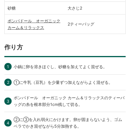
砂糖
大さじ2
ポンパドール オーガニック
2ティーバッグ
カーム＆リラックス
作り方
小鍋に卵を溶きほぐし、砂糖を加えてよく混ぜる。
①に牛乳（豆乳）を少量ずつ加えながらよく混ぜる。
ポンパドール オーガニック カーム＆リラックスのティーバ
ッグの糸を根本部分1cm残して切る。
②に③を入れ弱火にかけます。卵が固まらないよう、ゴム
ベラでかき混ぜながら5分加熱する。