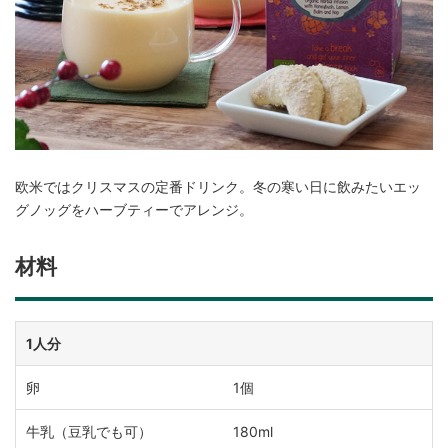
欧米ではクリスマスの定番ドリンク。冬の寒い日に飲みたいエッ
グノッグをハーブティーでアレンジ。
材料
1人分
卵
1個
牛乳（豆乳でも可）
180ml