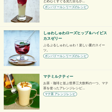
とめ心くすぐる見た目もか…
ポンパドールシリーズのレシピ
しゅわしゅわローズヒップ＆ハイビス
カスゼリー
ぷるぷるしゅわしゅわ！楽しい夏のスイー
ツ。
ポンパドールシリーズのレシピ
マテミルクティー
お茶・珈琲と並ぶ世界三大飲料の一つ、マテ
茶を使ったアレンジレシピ…
マテ茶 アレンジレシピ