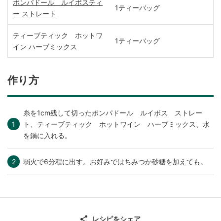
ポンパドール ルイボスティ
1ティーバッグ
ー ストレート
ティーブティック ホットワ
1ティーバッグ
イン ハーブミックス
作り方
糸を1cm残して切ったポンパドール ルイボス ストレー
ト、ティーブティック ホットワイン ハーブミックス、水
を鍋に入れる。
弱火で6分程に出す。お好みではちみつか砂糖を加えても。
レシピをシェア