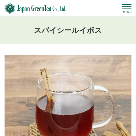
スパイシールイボス