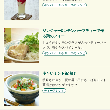
ポンパドールシリーズのレシピ
ジンジャー&レモンハーブティーで作
る鶏のフォー
しょうがやレモングラスが入ったティーバッ
クで、爽やかスパイシーな…
ポンパドールシリーズのレシピ
冷たいミント茶漬け
後味さわやか！夏の暑い日にさっぱりミント
茶漬けはいかがですか？
ティーアレンジ