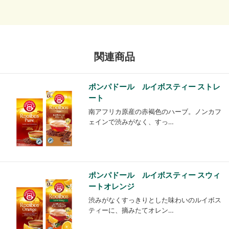
関連商品
ポンパドール ルイボスティー ストレ
ート
南アフリカ原産の赤褐色のハーブ。ノンカフ
ェインで渋みがなく、すっ…
ポンパドール ルイボスティー スウィ
ートオレンジ
渋みがなくすっきりとした味わいのルイボス
ティーに、摘みたてオレン…