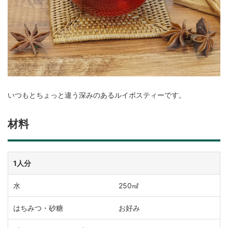
いつもとちょっと違う深みのあるルイボスティーです。
材料
1人分
水
250㎖
はちみつ・砂糖
お好み