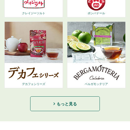
ポンパドール
クレイジーソルト
デカフェシリーズ
ベルガモッテリア
もっと見る