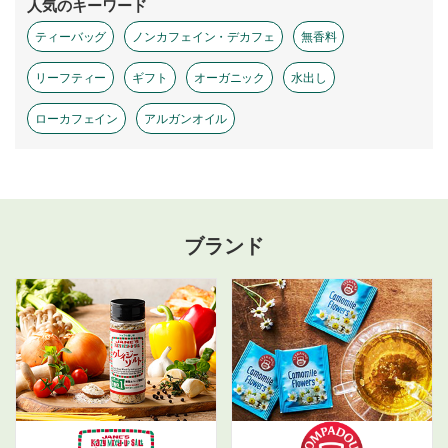
人気のキーワード
ティーバッグ
ノンカフェイン・デカフェ
無香料
リーフティー
ギフト
オーガニック
水出し
ローカフェイン
アルガンオイル
ブランド