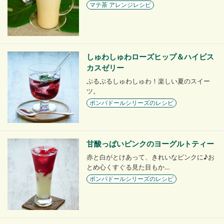
マテ茶 アレンジレシピ
しゅわしゅわローズヒップ＆ハイビス
カスゼリー
ぷるぷるしゅわしゅわ！楽しい夏のスイー
ツ。
ポンパドールシリーズのレシピ
甘酸っぱいピンクのヨーグルトティー
赤と白がとけあって、きれいなピンクに♪お
とめ心くすぐる見た目もか…
ポンパドールシリーズのレシピ