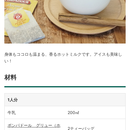
身体もココロも温まる、香るホットミルクです。アイスも美味し
い！
材料
1人分
牛乳
200㎖
ポンパドール グリュー（ホ
2ティーバッグ