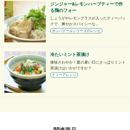
ジンジャー&レモンハーブティーで作
る鶏のフォー
しょうがやレモングラスが入ったティーバッ
クで、爽やかスパイシーな…
ポンパドールシリーズのレシピ
冷たいミント茶漬け
後味さわやか！夏の暑い日にさっぱりミント
茶漬けはいかがですか？
ティーアレンジ
関連商品