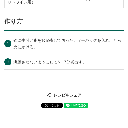
ットワイン用）
作り方
鍋に牛乳と糸を1cm残して切ったティーバッグを入れ、とろ
火にかける。
沸騰させないようにして6、7分煮出す。
レシピをシェア