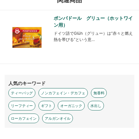
ポンパドール グリュー（ホットワイ
ン用）
ドイツ語でGlüh（グリュー）は“赤々と燃え
熱を帯びる”という意…
人気のキーワード
ティーバッグ
ノンカフェイン・デカフェ
無香料
リーフティー
ギフト
オーガニック
水出し
ローカフェイン
アルガンオイル