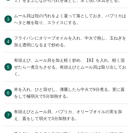
１）をまぶしながら汚れを落とし、水で洗い水気をとる。
ムール貝は殻の汚れをよく凝って落としておき、パプリカは
ヘタと種を取り、スライスにする。
フライパンにオリーブオイルを入れ、中火で熱し、玉ねぎを
加え透明になるまで炒める。
有頭えび、ムール貝を加え軽く炒め、【B】を入れ、軽く混
ぜたら一煮立ちさせる。有頭えびとムール貝は取り出してお
く。
米を入れ、ひと混ぜし、沸騰したら中火で9分煮る。更に蓋
をして極弱火で5分加熱する。
有頭えびとムール貝、パプリカ、オリーブオイルの実を加
え、蓋をして弱火で3分加熱する。