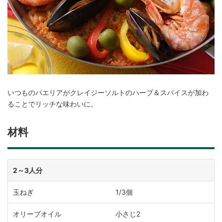
いつものパエリアがクレイジーソルトのハーブ＆スパイスが加わ
ることでリッチな味わいに。
材料
2～3人分
玉ねぎ
1/3個
オリーブオイル
小さじ2