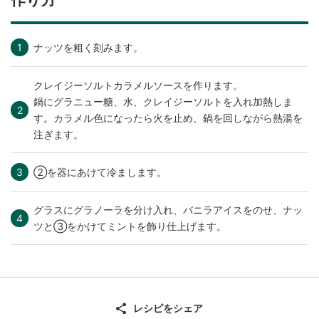
ナッツを粗く刻みます。
クレイジーソルトカラメルソースを作ります。
鍋にグラニュー糖、水、クレイジーソルトを入れ加熱しま
す。カラメル色になったら火を止め、鍋を回しながら熱湯を
注ぎます。
②を器にあけて冷まします。
グラスにグラノーラを分け入れ、バニラアイスをのせ、ナッ
ツと③をかけてミントを飾り仕上げます。
レシピをシェア