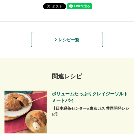
レシピ一覧
関連レシピ
ボリュームたっぷりクレイジーソルト
ミートパイ
【日本緑茶センター×東京ガス 共同開発レシ
ピ】