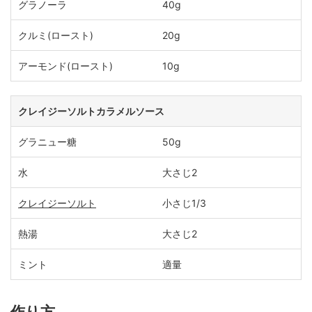
グラノーラ
40g
クルミ(ロースト)
20g
アーモンド(ロースト)
10g
クレイジーソルトカラメルソース
グラニュー糖
50g
水
大さじ2
クレイジーソルト
小さじ1/3
熱湯
大さじ2
ミント
適量
作り方