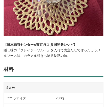
【日本緑茶センター×東京ガス 共同開発レシピ】
隠し味の『クレイジーソルト』を入れて煮立たせて作ったカラメ
ルソースは、カラメル好きも唸る魅惑の味。
材料
4人分
バニラアイス
200g