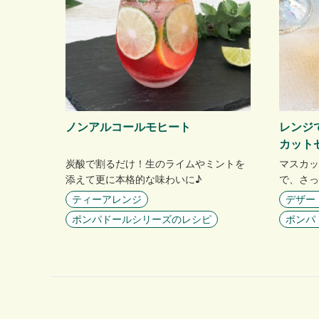
ノンアルコールモヒート
レンジ
カット
炭酸で割るだけ！生のライムやミントを
マスカッ
添えて更に本格的な味わいに♪
で、さっ
ティーアレンジ
デザー
ポンパドールシリーズのレシピ
ポンパ