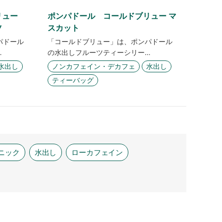
ブリュー
ポンパドール コールドブリュー マ
ツ
スカット
パドール
「コールドブリュー」は、ポンパドール
…
の水出しフルーツティーシリー…
水出し
ノンカフェイン・デカフェ
水出し
ティーバッグ
ニック
水出し
ローカフェイン