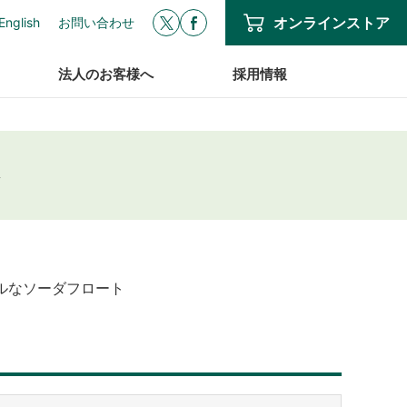
オンラインストア
English
お問い合わせ
法人のお客様へ
採用情報
ト
ルなソーダフロート