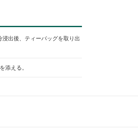
分浸出後、ティーバッグを取り出
を添える。