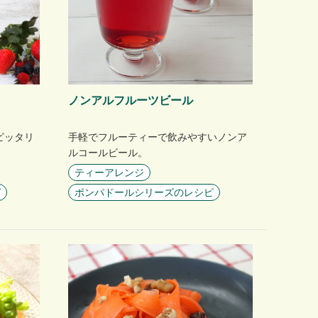
ノンアルフルーツビール
ピッタリ
手軽でフルーティーで飲みやすいノンア
ルコールビール。
ティーアレンジ
ピ
ポンパドールシリーズのレシピ