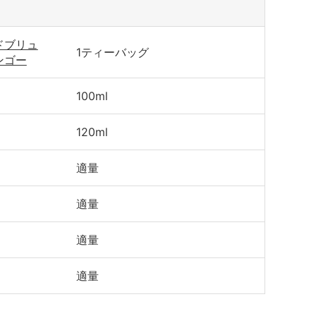
ドブリュ
1ティーバッグ
ンゴー
100ml
120ml
適量
適量
適量
適量