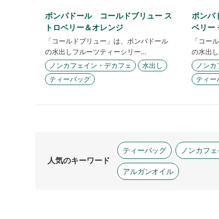
ポンパドール コールドブリュー ス
ポンパ
トロベリー＆オレンジ
ベリー
「コールドブリュー」は、ポンパドール
「コール
の水出しフルーツティーシリー…
の水出し
ノンカフェイン・デカフェ
水出し
ノンカ
ティーバッグ
ティー
ティーバッグ
ノンカフェ
人気のキーワード
アルガンオイル