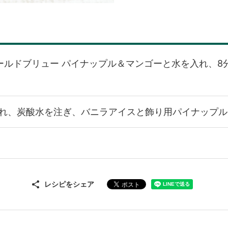
ールドブリュー パイナップル＆マンゴーと水を入れ、8
れ、炭酸水を注ぎ、バニラアイスと飾り用パイナップル
レシピをシェア