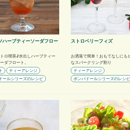
ツハーブティーソーダフロー
ストロベリーフィズ
トロ喫茶♪水出しハーブティー
お洒落で簡単！おもてなしにも
ーダフロート。
なスパークリング割り
ト
ティーアレンジ
ティーアレンジ
ドールシリーズのレシピ
ポンパドールシリーズのレシ