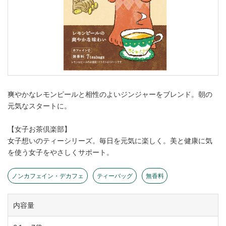
爽やかなレモンピールと相性のよいジンジャーをブレンド。朝の
元気なスタートに。
【女子お茶倶楽部】
女子想いのティーシリーズ。毎日を元気に楽しく。美と健康に気
を使う女子をやさしくサポート。
ノンカフェイン・デカフェ
ティーバッグ
無香料
内容量