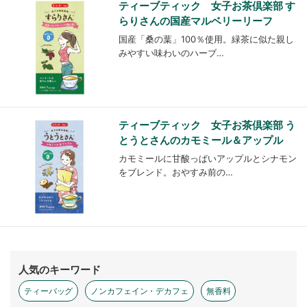
ティーブティック 女子お茶倶楽部 す
らりさんの国産マルベリーリーフ
国産「桑の葉」100％使用。緑茶に似た親し
みやすい味わいのハーブ…
ティーブティック 女子お茶倶楽部 う
とうとさんのカモミール＆アップル
カモミールに甘酸っぱいアップルとシナモン
をブレンド。おやすみ前の…
人気のキーワード
ティーバッグ
ノンカフェイン・デカフェ
無香料