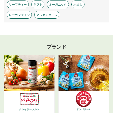
リーフティー
ギフト
オーガニック
水出し
ローカフェイン
アルガンオイル
ブランド
ポンパドール
クレイジーソルト