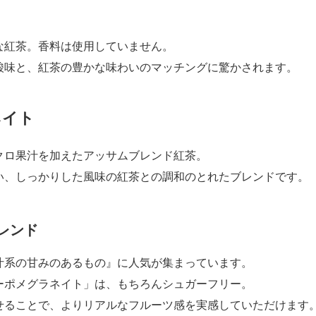
な紅茶。香料は使用していません。
酸味と、紅茶の豊かな味わいのマッチングに驚かされます。
ネイト
クロ果汁を加えたアッサムブレンド紅茶。
い、しっかりした風味の紅茶との調和のとれたブレンドです。
レンド
汁系の甘みのあるもの』に人気が集まっています。
ーポメグラネイト」は、もちろんシュガーフリー。
せることで、よりリアルなフルーツ感を実感していただけます