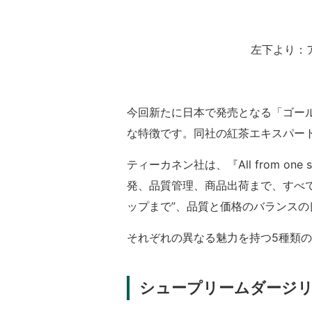
左下より：
今回新たに日本で発売となる「ゴー
な特徴です。同社の紅茶エキスパー
ティーカネン社は、『All from 
発、品質管理、商品出荷まで、すべて
ップまで”、品質と価格のバランス
それぞれの異なる魅力を持つ5種類
シュープリームダージ