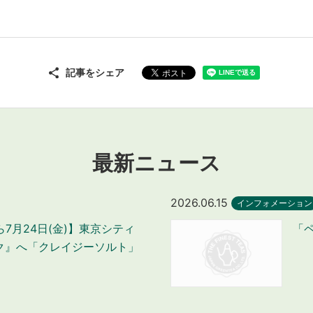
記事をシェア
最新ニュース
2026.06.15
インフォメーション
から7月24日(金)】東京シティ
「
ク』へ「クレイジーソルト」