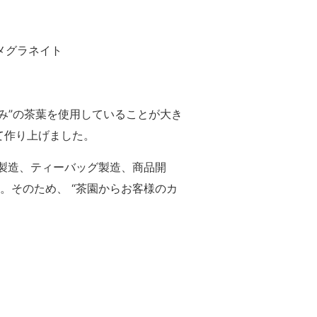
メグラネイト
み”の茶葉を使用していることが大き
て作り上げました。
マシン製造、ティーバッグ製造、商品開
。そのため、 “茶園からお客様のカ