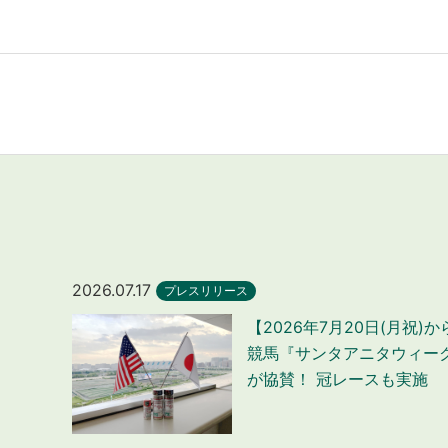
2026.07.17
プレスリリース
【2026年7月20日(月祝)
競馬『サンタアニタウィー
が協賛！ 冠レースも実施