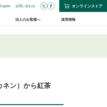
オンラインストア
English
お問い合わせ
法人のお客様へ
採用情報
ーカネン）から紅茶