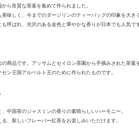
園から良質な茶葉を集めて作られました。
も美味しく、今までのダージリンのティーバッグの印象を大き
とも呼ばれ、光沢のある金色と華やかな香りが日本でも人気で
念の商品です。アッサムとセイロン茶園から手摘みされた茶葉
クセン王国アルベルト王のために作られたものです。
ン
と、中国茶のジャスミンの香りの素晴らしいハーモニー。
える、新しいフレーバー紅茶をお楽しみいただけます。