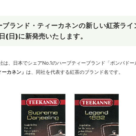
ーブランド・ティーカネンの新しい紅茶ライ
日(日)
に新発売いたします。
ン社は、日本でシェアNo.1のハーブティーブランド「ポンパド
ィーカネン」
は、同社を代表する紅茶のブランド名です。