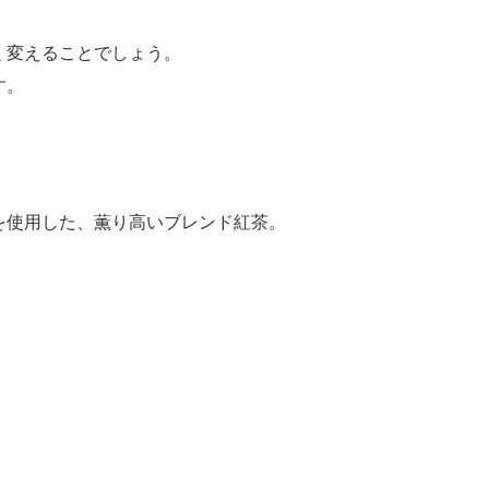
く変えることでしょう。
す。
を使用した、薫り高いブレンド紅茶。