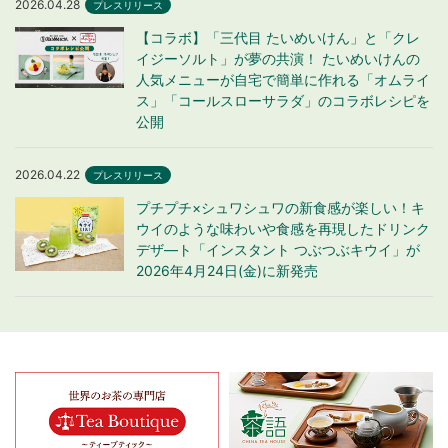
2026.04.28
プレスリリース
【コラボ】「三代目 たいめいけん」と「クレ
イジーソルト」が夢の共演！ たいめいけんの
人気メニューが自宅で簡単に作れる「オムライ
ス」「コールスローサラダ」のコラボレシピを
公開
2026.04.22
プレスリリース
プチプチ×シュワシュワの新食感が楽しい！キ
ウイのような味わいや食感を再現したドリンク
デザ―ト「インスタント つぶつぶキウイ」が
2026年4月24日(金)に新発売