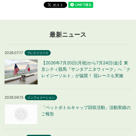
最新ニュース
2026.07.17
プレスリリース
【2026年7月20日(月祝)から7月24日(金)】東
京シティ競馬『サンタアニタウィーク』へ「ク
レイジーソルト」が協賛！ 冠レースも実施
2026.06.15
インフォメーション
「ペットボトルキャップ回収活動」活動実績の
ご報告