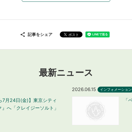
記事をシェア
最新ニュース
2026.06.15
インフォメーション
から7月24日(金)】東京シティ
「
ク』へ「クレイジーソルト」