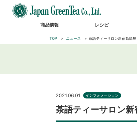
商品情報
レシピ
TOP
ニュース
茶語ティーサロン新宿髙島屋
2021.06.01
インフォメーション
茶語ティーサロン新