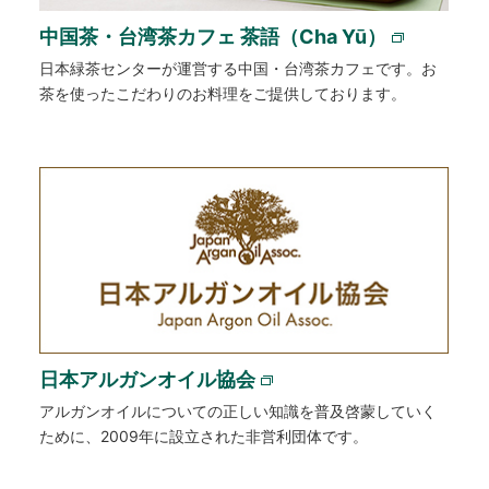
中国茶・台湾茶カフェ 茶語（Cha Yū）
日本緑茶センターが運営する中国・台湾茶カフェです。お
茶を使ったこだわりのお料理をご提供しております。
日本アルガンオイル協会
アルガンオイルについての正しい知識を普及啓蒙していく
ために、2009年に設立された非営利団体です。