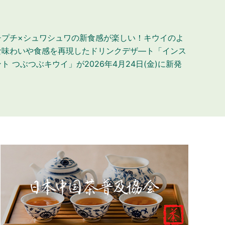
チプチ×シュワシュワの新食感が楽しい！キウイのよ
な味わいや食感を再現したドリンクデザ―ト「インス
ト つぶつぶキウイ」が2026年4月24日(金)に新発