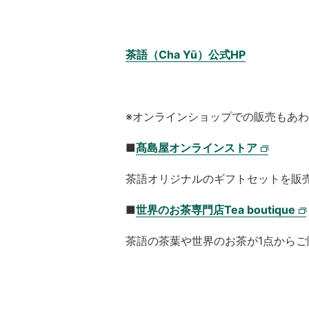
茶語（Cha Yū）公式HP
※オンラインショップでの販売もあ
■
髙島屋オンラインストア
茶語オリジナルのギフトセットを販
■
世界のお茶専門店Tea boutique
茶語の茶葉や世界のお茶が1点から