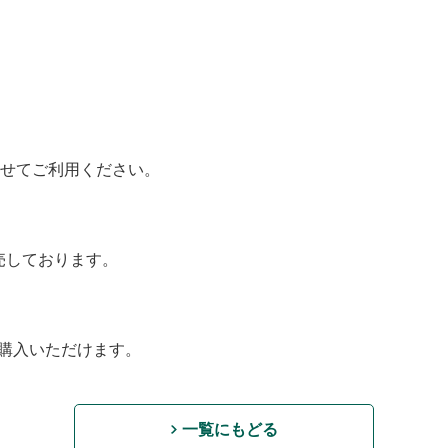
わせてご利用ください。
売しております。
ご購入いただけます。
一覧にもどる