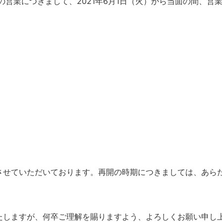
の営業につきまして、2021年6月1日（火）から当面の間、営
させていただいております。再開の時期につきましては、あら
たしますが、何卒ご理解を賜りますよう、よろしくお願い申し