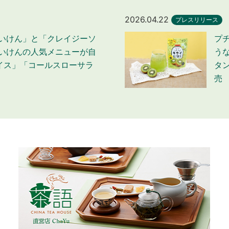
2026.04.22
プレスリリース
めいけん」と「クレイジーソ
プ
めいけんの人気メニューが自
う
イス」「コールスローサラ
タン
売