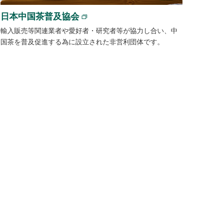
日本中国茶普及協会
輸入販売等関連業者や愛好者・研究者等が協力し合い、中
国茶を普及促進する為に設立された非営利団体です。