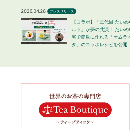
2026.04.28
プレスリリース
【コラボ】「三代目 たい
ルト」が夢の共演！ たい
宅で簡単に作れる「オムラ
ダ」のコラボレシピを公開