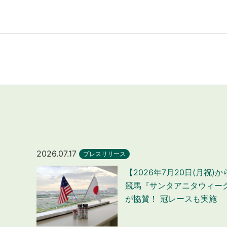
2026.07.17
プレスリリース
【2026年7月20日(月祝)
競馬『サンタアニタウィー
が協賛！ 冠レースも実施