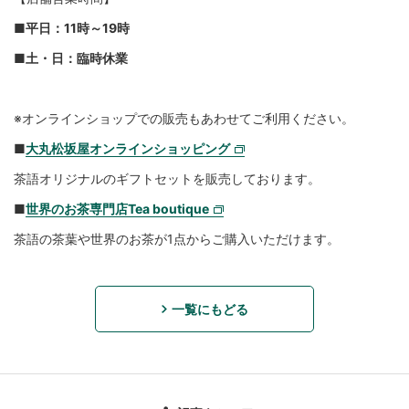
■平日：11時～19時
■土・日：臨時休業
※オンラインショップでの販売もあわせてご利用ください。
■
大丸松坂屋オンラインショッピング
茶語オリジナルのギフトセットを販売しております。
■
世界のお茶専門店Tea boutique
茶語の茶葉や世界のお茶が1点からご購入いただけます。
一覧にもどる