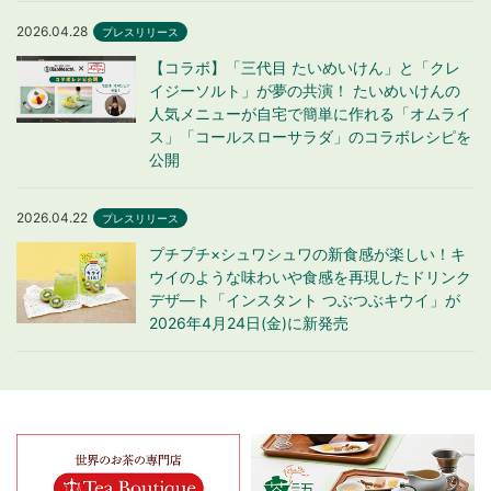
2026.04.28
プレスリリース
【コラボ】「三代目 たいめいけん」と「クレ
イジーソルト」が夢の共演！ たいめいけんの
人気メニューが自宅で簡単に作れる「オムライ
ス」「コールスローサラダ」のコラボレシピを
公開
2026.04.22
プレスリリース
プチプチ×シュワシュワの新食感が楽しい！キ
ウイのような味わいや食感を再現したドリンク
デザ―ト「インスタント つぶつぶキウイ」が
2026年4月24日(金)に新発売