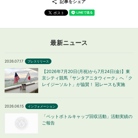
記事をシェア
最新ニュース
2026.07.17
プレスリリース
【2026年7月20日(月祝)から7月24日(金)】東
京シティ競馬『サンタアニタウィーク』へ「ク
レイジーソルト」が協賛！ 冠レースも実施
2026.06.15
インフォメーション
「ペットボトルキャップ回収活動」活動実績の
ご報告