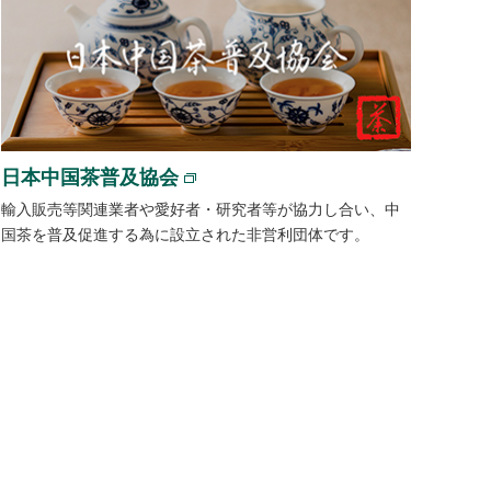
日本中国茶普及協会
輸入販売等関連業者や愛好者・研究者等が協力し合い、中
国茶を普及促進する為に設立された非営利団体です。