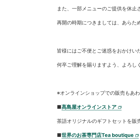
また、一部メニューのご提供を休止
再開の時期につきましては、あらた
皆様にはご不便とご迷惑をおかけい
何卒ご理解を賜りますよう、よろし
※オンラインショップでの販売もあ
■
髙島屋オンラインストア
茶語オリジナルのギフトセットを販
■
世界のお茶専門店Tea boutique