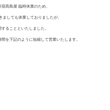
宿髙島屋 臨時休業のため、
つきましても休業しておりましたが、
再開することといたしました。
時間を下記のように短縮して営業いたします。