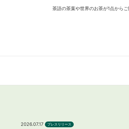
茶語の茶葉や世界のお茶が1点から
2026.07.17
プレスリリース