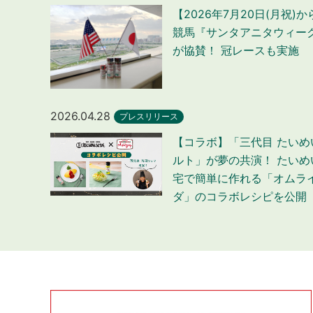
【2026年7月20日(月祝)
競馬『サンタアニタウィー
が協賛！ 冠レースも実施
2026.04.28
プレスリリース
【コラボ】「三代目 たい
ルト」が夢の共演！ たい
宅で簡単に作れる「オムラ
ダ」のコラボレシピを公開