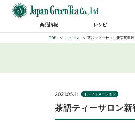
商品情報
レシピ
TOP
ニュース
茶語ティーサロン新宿髙島屋
2021.05.11
インフォメーション
茶語ティーサロン新