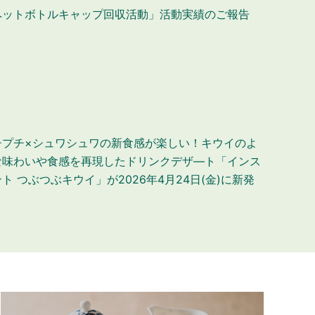
ペットボトルキャップ回収活動」活動実績のご報告
チプチ×シュワシュワの新食感が楽しい！キウイのよ
な味わいや食感を再現したドリンクデザ―ト「インス
ト つぶつぶキウイ」が2026年4月24日(金)に新発