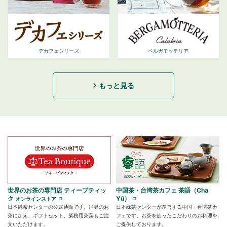
デカフェシリーズ
ベルガモッテリア
もっと見る
世界のお茶の専門店 ティーブティッ
中国茶・台湾茶カフェ 茶語（Cha
ク
Yū）
オンラインストア
日本緑茶センターの公式通販です。世界のお
日本緑茶センターが運営する中国・台湾茶カ
茶に加え、ギフトセット、業務用茶葉もご注
フェです。お茶を使ったこだわりのお料理を
文いただけます。
ご提供しております。